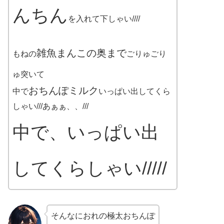
んちん
を入れて下しゃい////
雑魚まんこの奥まで
もねの
ごりゅごり
ゅ突いて
おちんぽミルク
中で
いっぱい出してくら
しゃい///あぁぁ、、///
中で、いっぱい出
してくらしゃい/////
そんなにおれの極太おちんぽ