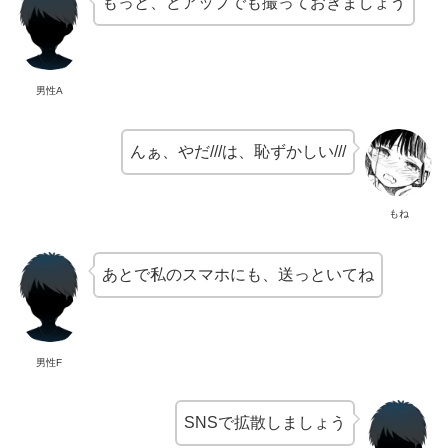
もっと、どアップでも撮っておきましょう
男性A
んぁ、やだ///は、恥ずかしい///
もね
あとで私のスマホにも、送っといてね
男性F
SNSで拡散しましょう