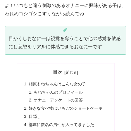
よ！いつもと違う刺激のあるオナニーに興味がある子は、
われめゴシゴシこすりながら読んでね
目かくしおなに一は視覚を奪うことで他の感覚を敏感
にし妄想をリアルに体感できるおなに一です
目次
相原もねちゃんはこんな女の子
もねちゃんのプロフィール
オナニーアンケートの回答
好きな食べ物はいちごのショートケーキ
目隠し
部屋に数名の男性が入ってきました