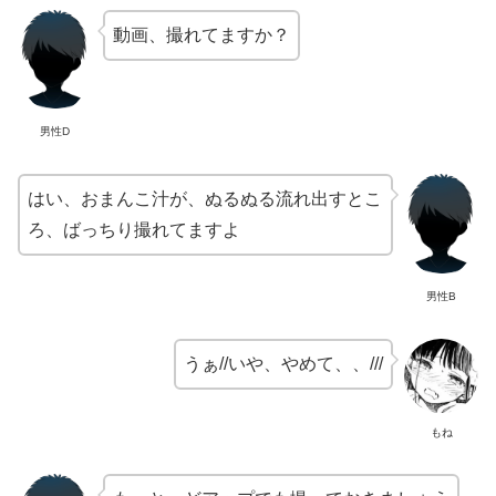
動画、撮れてますか？
男性D
はい、おまんこ汁が、ぬるぬる流れ出すとこ
ろ、ばっちり撮れてますよ
男性B
うぁ//いや、やめて、、///
もね