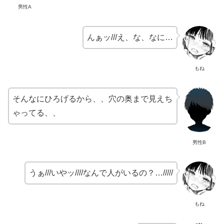
男性A
んぁッ///え、な、なに…
もね
そんなにひろげるから、、穴の奥まで見えち
ゃってる、、
男性B
うぁ///いやッ////なんで人がいるの？…/////
もね