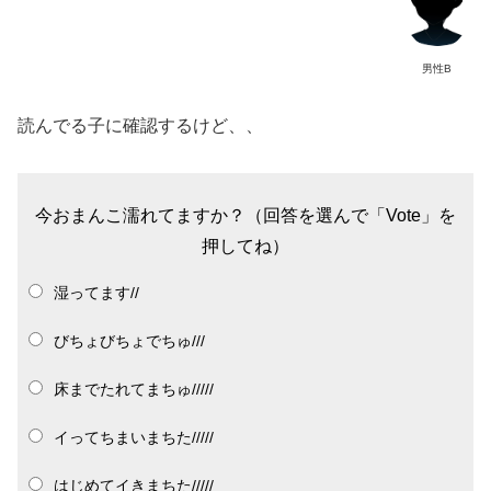
男性B
読んでる子に確認するけど、、
今おまんこ濡れてますか？（回答を選んで「Vote」を
押してね）
湿ってます//
びちょびちょでちゅ///
床までたれてまちゅ/////
イってちまいまちた/////
はじめてイきまちた/////