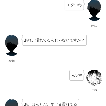
エグいね
男性C
あれ、濡れてるんじゃないですか？
男性D
んツ///
もね
あ、ほんとだ、すげぇ濡れてる