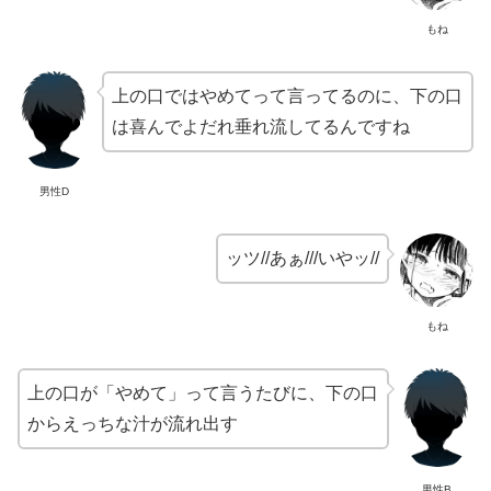
もね
上の口ではやめてって言ってるのに、下の口
は喜んでよだれ垂れ流してるんですね
男性D
ッツ//あぁ///いやッ//
もね
上の口が「やめて」って言うたびに、下の口
からえっちな汁が流れ出す
男性B