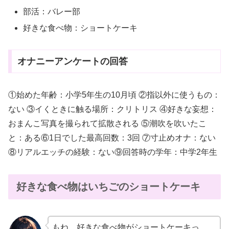
部活：バレー部
好きな食べ物：ショートケーキ
オナニーアンケートの回答
①始めた年齢：小学5年生の10月頃 ②指以外に使うもの：
ない ③イくときに触る場所：クリトリス ④好きな妄想：
おまんこ写真を撮られて拡散される ⑤潮吹を吹いたこ
と：ある⑥1日でした最高回数：3回 ⑦寸止めオナ：ない
⑧リアルエッチの経験：ない⑨回答時の学年：中学2年生
好きな食べ物はいちごのショートケーキ
もね、好きな食べ物がショートケーキっ