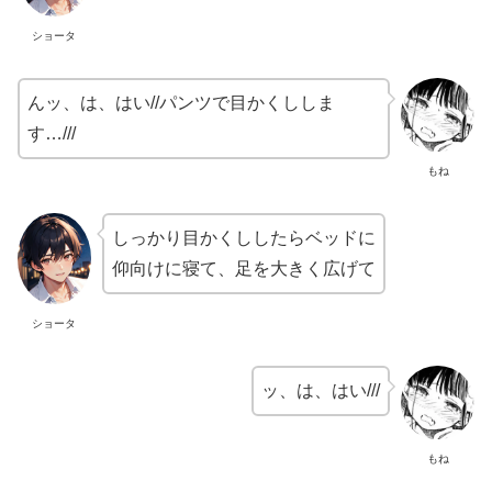
ショータ
んッ、は、はい//パンツで目かくししま
す…///
もね
しっかり目かくししたらベッドに
仰向けに寝て、足を大きく広げて
ショータ
ッ、は、はい///
もね