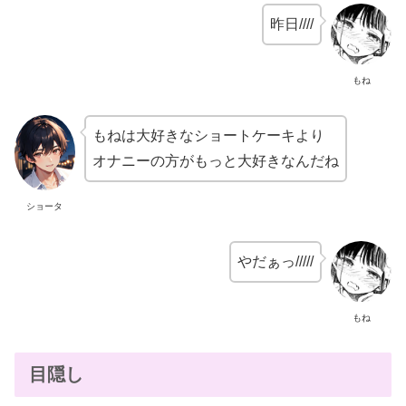
昨日////
もね
もねは大好きなショートケーキより
オナニーの方がもっと大好きなんだね
ショータ
やだぁっ/////
もね
目隠し