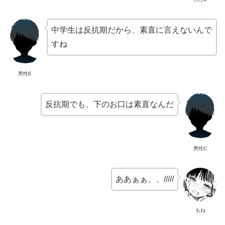
中学生は反抗期だから、素直に言えないんで
すね
男性E
反抗期でも、下のお口は素直なんだ
男性C
ああぁぁ、、/////
もね