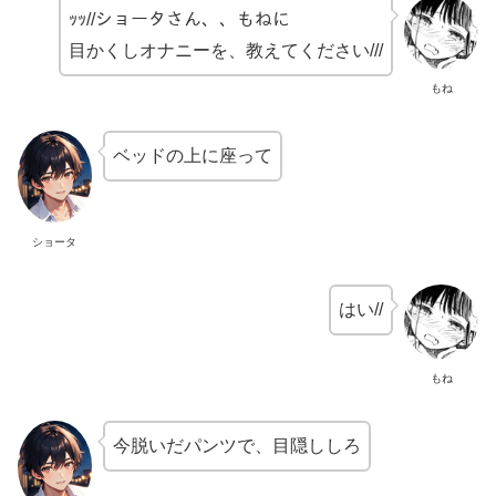
ｯｯ//ショータさん、、もねに
目かくしオナニーを、教えてください///
もね
ベッドの上に座って
ショータ
はい//
もね
今脱いだパンツで、目隠ししろ