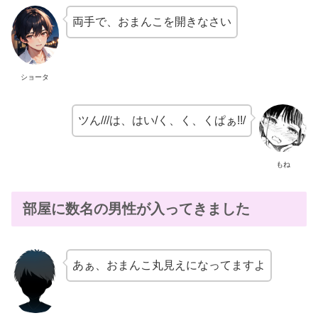
両手で、おまんこを開きなさい
ショータ
ツん///は、はい/く、く、くぱぁ!!/
もね
部屋に数名の男性が入ってきました
あぁ、おまんこ丸見えになってますよ