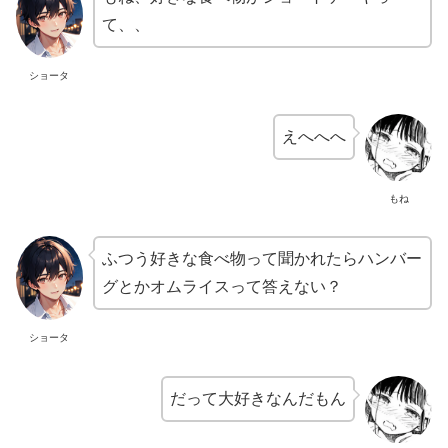
て、、
ショータ
えへへへ
もね
ふつう好きな食べ物って聞かれたらハンバー
グとかオムライスって答えない？
ショータ
だって大好きなんだもん